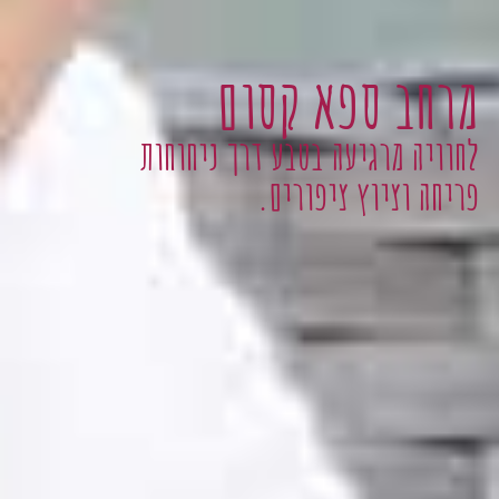
מרחב ספא קסום
לחוויה מרגיעה בטבע דרך ניחוחות
פריחה וציוץ ציפורים.