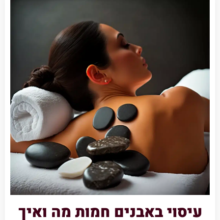
עיסוי באבנים חמות מה ואיך