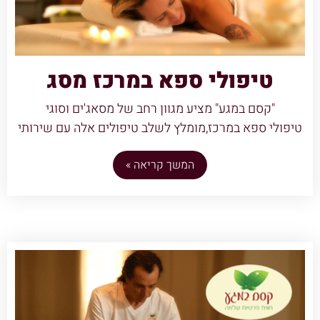
טיפולי ספא במרכז מסג
"קסם במגע" מציע מגוון רחב של מסאג'ים וסוגי
טיפולי ספא במרכז,מומלץ לשלב טיפולים אלה עם שירותי
המשך קריאה »