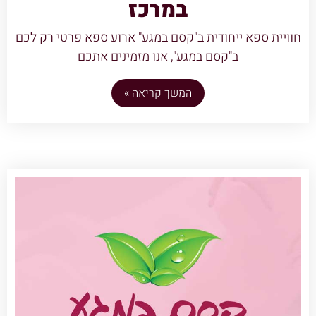
במרכז
חוויית ספא ייחודית ב"קסם במגע" ארוע ספא פרטי רק לכם
ב"קסם במגע", אנו מזמינים אתכם
המשך קריאה »