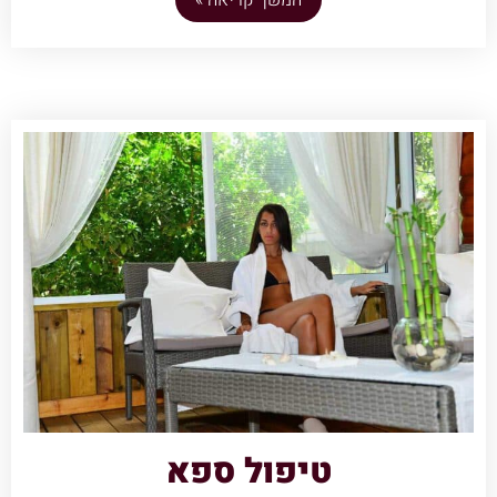
המשך קריאה »
טיפול ספא