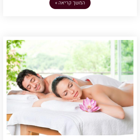
המשך קריאה »