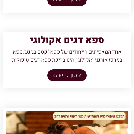
המשך קריאה »
ספא דגים אקולוגי
אחד המאפיינים הייחודים של ספא "קסם במגע",ספא
במרכז אורגני ואקולוגי, הינו בריכת ספא דגים טיפולית
המשך קריאה »