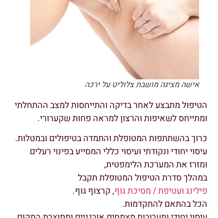
אישה מציגה מושבת צלוליט על ירכה
הטיפול מתבצע לאחר בדיקה והתייחסות למצב ההתחלתי
ומתייחס לשאיפות והרצון למראה פחות שקערורי.
כרוך בהשתתפות המטופלת והתמדה בטיפולים ובמטלות.
עיסוי יחודי ונקודתי ועיסוי כללי המסייע בפינוי רעלים
ומזרז את המערכת הלימפטית,
במהלך סדרת הטיפול המטופלת תקבל
פילינג ועטיפת / מסיכת גוף
, קרצוף גוף.
הכל בהתאם להתקדמות.
עיסוי יחודי ותערובות מצמחים אורגניים ומתוצרת המקום