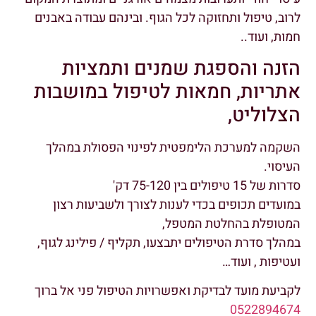
לרוב, טיפול ותחזוקה לכל הגוף. ובינהם עבודה באבנים
חמות, ועוד..
הזנה והספגת שמנים ותמציות
אתריות, חמאות לטיפול במושבות
הצלוליט,
השקמה למערכת הלימפטית לפינוי הפסולת במהלך
העיסוי.
סדרות של 15 טיפולים בין 75-120 דק'
במועדים תכופים בכדי לענות לצורך ולשביעות רצון
המטופלת בהחלטת המטפל,
במהלך סדרת הטיפולים יתבצעו, תקליף / פילינג לגוף,
ועטיפות , ועוד…
לקביעת מועד לבדיקת ואפשרויות הטיפול פני אל ברוך
0522894674