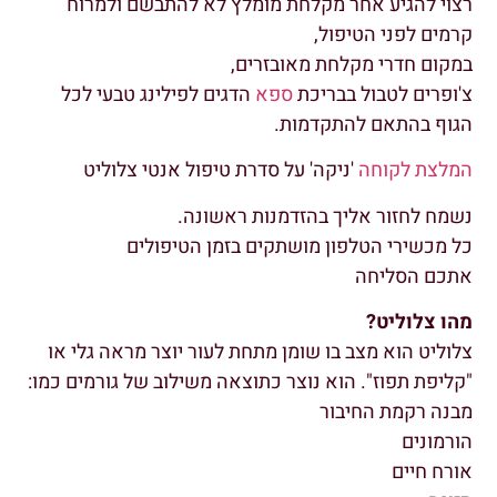
רצוי להגיע אחר מקלחת מומלץ לא להתבשם ולמרוח
קרמים לפני הטיפול,
במקום חדרי מקלחת מאובזרים,
צ'ופרים לטבול בבריכת
ספא
הדגים לפילינג טבעי לכל
הגוף בהתאם להתקדמות.
המלצת לקוחה
'ניקה' על סדרת טיפול אנטי צלוליט
נשמח לחזור אליך בהזדמנות ראשונה.
כל מכשירי הטלפון מושתקים בזמן הטיפולים
אתכם הסליחה
מהו צלוליט?
צלוליט הוא מצב בו שומן מתחת לעור יוצר מראה גלי או
"קליפת תפוז". הוא נוצר כתוצאה משילוב של גורמים כמו:
מבנה רקמת החיבור
הורמונים
אורח חיים