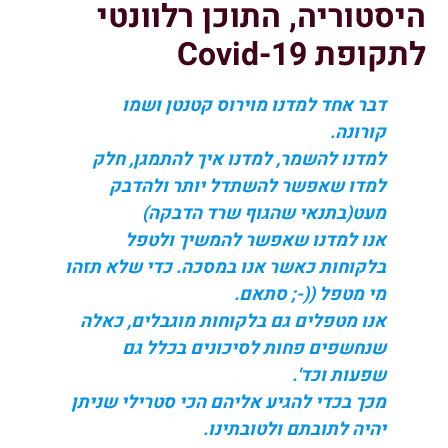
היסטוריה, התוכן רלוונטי
לתקופת Covid-19
דבר אחד למדנו מוירוס קטנטן ושמו
קורונה.
למדנו להשמר, למדנו איך להתמגן, חלק
למדו שאפשר להשתדל יותר ולהדבק
מעט(בתנאי שהגוף שרד הדבקה)
אנו למדנו שאפשר להמשיך ולטפל
בלקוחות כאשר אנו במסכה. כדי שלא תזהו
מי מטפל ((-; סתאם.
אנו מטפלים גם בלקוחות מוגבלים, כאלה
שנחשפים פחות לסיכונים בכלל גם
שפעות וכד'.
מכך בכדי להגיע אליהם הכי סטרילי שניתן
יהיה לתובתם ולטובתינו.