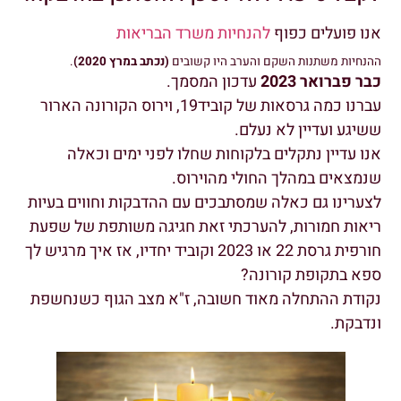
אנו פועלים כפוף
להנחיות משרד הבריאות
ההנחיות משתנות השקם והערב היו קשובים
(נכתב במרץ 2020)
.
כבר פברואר 2023
עדכון המסמך.
עברנו כמה גרסאות של קוביד19, וירוס הקורונה הארור
ששיגע ועדיין לא נעלם.
אנו עדיין נתקלים בלקוחות שחלו לפני ימים וכאלה
שנמצאים במהלך החולי מהוירוס.
לצערינו גם כאלה שמסתבכים עם ההדבקות וחווים בעיות
ריאות חמורות, להערכתי זאת חגיגה משותפת של שפעת
חורפית גרסת 22 או 2023 וקוביד יחדיו, אז איך מרגיש לך
ספא בתקופת קורונה?
נקודת ההתחלה מאוד חשובה, ז"א מצב הגוף כשנחשפת
ונדבקת.