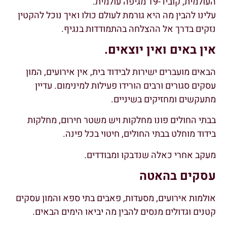
העולמית, קוביד-19 מגיפה עולמית.
עלינו להבין מה היא גורמת לעולם כולו ואיך נוכל להקטין
נזקים בדרך אל ההצלחה בהתמודדות בנגיף.
אין באים ואין יוצאים.
הבאים מועברים ישירות לבידוד בית, אין אירועים, המון
עסקים סגורים ורבים הורידו פעילות למינימום. עדיין
מתעקשים ומחזיקים בשיניים.
בבתי החולים פונו מחלקות ויש משטר חירום, מחלקות
בידוד מוחלט בבתי החולים, חיטוי בכל פינה.
מעקב אחרי כאלה שנדבקו ומבודדים.
עסקים בהאטה
אולמות אירועים, מסעדות, פאבים בתי ספא והמון עסקים
קטנים וגדולים מנסים להבין מה יביאו הימים הבאים.