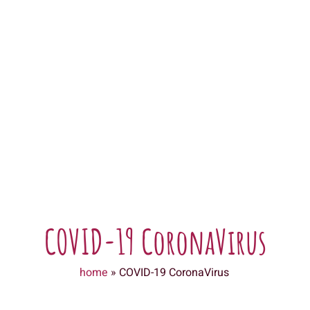
COVID-19 CoronaVirus
home
»
COVID-19 CoronaVirus