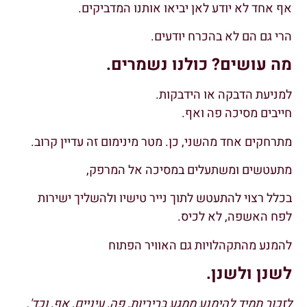
אף אחד לא יודע לאן יביאו אותנו המדביקים.
הרי גם הם לא בהכרח יודעים.
מה עושים? כולנו נשמרים.
למניעת הדבקה או הידבקות.
חייבים מסיכה פה ואף.
מתרחקים אחד מהשני, כן. מטר מינימום זה עדיין קרוב.
מתעטשים ומשתעלים במסיכה אל המרפק,
בכלל רצוי להתעטש לתוך נייר טישיו ולהשליך ישירות
לפח האשפה, לא לכיס.
להמנע מהתקהלויות גם האוויר הפתוח
לשנן ולשנן.
לזכור תמיד להימנע ממגע בריריות, פה, עיניים, אף, וכד'.