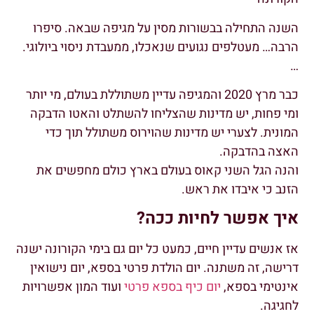
השנה התחילה בבשורות מסין על מגיפה שבאה. סיפרו
הרבה… מעטלפים נגועים שנאכלו, ממעבדת ניסוי ביולוגי.
…
כבר מרץ 2020 והמגיפה עדיין משתוללת בעולם, מי יותר
ומי פחות, יש מדינות שהצליחו להשתלט והאטו הדבקה
המונית. לצערי יש מדינות שהוירוס משתולל תוך כדי
האצה בהדבקה.
והנה הגל השני קאוס בעולם בארץ כולם מחפשים את
הזנב כי איבדו את ראש.
איך אפשר לחיות ככה?
אז אנשים עדיין חיים, כמעט כל יום גם בימי הקורונה ישנה
דרישה, זה משתנה. יום הולדת פרטי בספא, יום נישואין
אינטימי בספא,
יום כיף בספא פרטי
ועוד המון אפשרויות
לחגיגה.