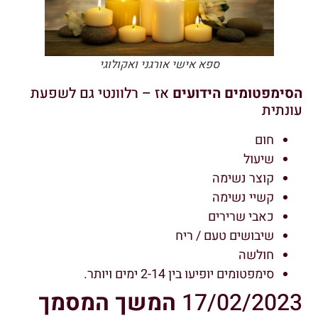
ספא אישי אורגני ואקולוגי
הסימפטומים הידועים
אז – רלוונטי גם לשפעת
עונתית
חום
שיעול
קוצר נשימה
קשיי נשימה
כאבי שרירים
שיבושים טעם / ריח
חולשה
סימפטומים יופיעו בין 2-14 ימים ויותר.
17/02/2023
המשך המסמך