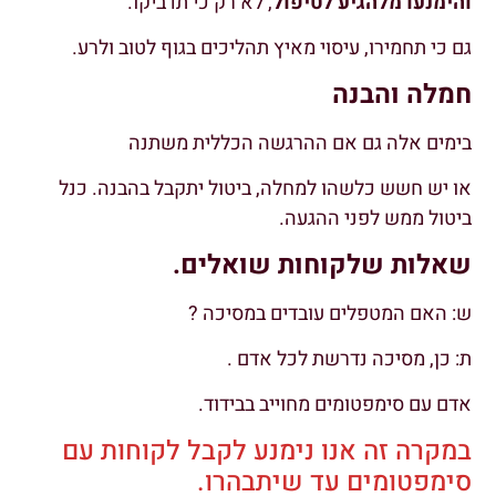
והימנעו מלהגיע לטיפול
, לא רק כי תדביקו.
גם כי תחמירו, עיסוי מאיץ תהליכים בגוף לטוב ולרע.
חמלה והבנה
בימים אלה גם אם ההרגשה הכללית משתנה
או יש חשש כלשהו למחלה, ביטול יתקבל בהבנה. כנל
ביטול ממש לפני ההגעה.
שאלות שלקוחות שואלים.
ש: האם המטפלים עובדים במסיכה ?
ת: כן, מסיכה נדרשת לכל אדם .
אדם עם סימפטומים מחוייב בבידוד.
במקרה זה אנו נימנע לקבל לקוחות עם
סימפטומים עד שיתבהרו.