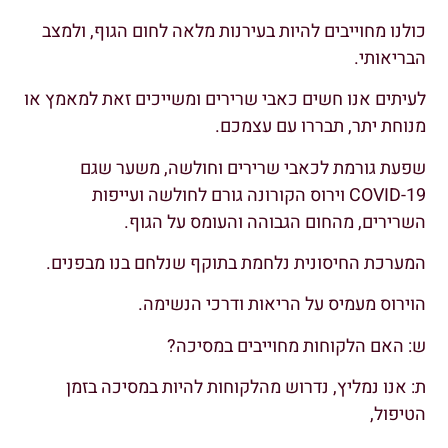
כולנו מחוייבים להיות בעירנות מלאה לחום הגוף, ולמצב
הבריאותי.
לעיתים אנו חשים כאבי שרירים ומשייכים זאת למאמץ או
מנוחת יתר, תבררו עם עצמכם.
שפעת גורמת לכאבי שרירים וחולשה, משער שגם
COVID-19 וירוס הקורונה גורם לחולשה ועייפות
השרירים, מהחום הגבוהה והעומס על הגוף.
המערכת החיסונית נלחמת בתוקף שנלחם בנו מבפנים.
הוירוס מעמיס על הריאות ודרכי הנשימה.
ש: האם הלקוחות מחוייבים במסיכה?
ת: אנו נמליץ, נדרוש מהלקוחות להיות במסיכה בזמן
הטיפול,