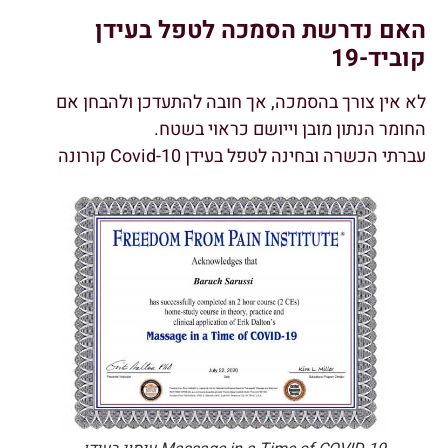
האם נדרשת הסמכה לטפל בעידן
קוביד-19
לא אין צורך בהסמכה, אך חובה להתעדכן ולהבחן אם
החומר הנתון מובן וייושם כראוי בשטח.
עברתי הכשרה ובחינה לטפל בעידן Covid-10 קורונה