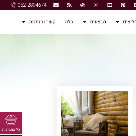
052-2894674
ליצים
מבצעים
בלוג
קשר והזמנות