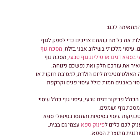
 המתאימה לכם:
 כוללות את כל מה שאתם צריכים כדי לספק לגוף
 עיסוי מלכותי בשילוב אבני בזלת,
מסכת גוף
 בספא דגים או פילינג גוף טבעי
, מסכת גוף
יר את עורכם חלק ואת נפשכם נינוחה.
האולטימטיבית ליום הולדת, למסיבת רווקות או
וי באבנים חמות כולל עיסוי פנים וקרקפת
לל פדיקור דגים טבעי, עיסוי גוף כולל עיסוי
 מסכת גוף ושמנים.
טכניקות עיסוי בסיסיות והתנסו בטיפולי ספא
יק לכם כלים ל
פינוק ספא
עצמי גם בבית.
ורגנית מתוצרת הספא.