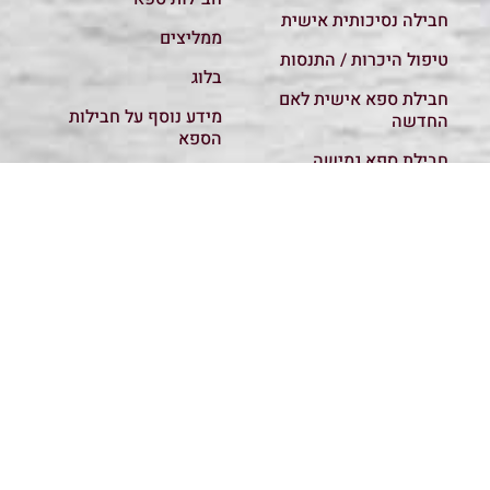
חבילה נסיכותית אישית
ממליצים
טיפול היכרות / התנסות
בלוג
חבילת ספא אישית לאם
מידע נוסף על חבילות
החדשה
הספא
חבילת ספא גמישה
מבצעים
ומפנקת
קשר והזמנות
120 דק עיסוי משולב
מדיניות פרטיות
עיסוי רפואי
כל החבילות