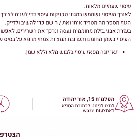
עיסוי שעתיים מלאות.
לאורך העיסוי נשתמש במגוון טכניקות עיסוי כדי לענות לצורך 
הגוף מספר מה מטריד אותו ואת / ה שם כדי להשיב ולדייק.
בעזרת אבני בזלת מחוממות נעסה ונרכך את השרירים, לאפש
העיסוי בשמן מחומם ותערובת תמציות צמחי מרפא על בסיס שמ
תאי יוגה מסאז עיסוי בלבוש מלא וללא שמן.
הפלמ"ח 15, אור יהודה
לחצו לניווט לכתובת הספא
באמצעות waze
הצטרפו