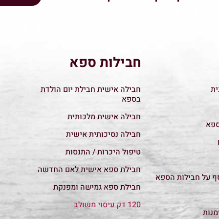
חבילות ספא
ית
חבילה אישית חבילת יום הולדת
בספא
חבילה אישית מלכותית
ספא
חבילה נסיכותית אישית
טיפול היכרות / התנסות
חבילת ספא אישית לאם החדשה
סף על חבילות הספא
חבילת ספא גמישה ומפנקת
120 דק עיסוי משולב
מנות