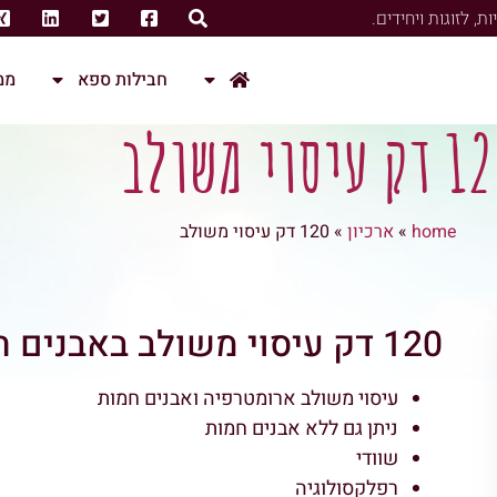
, לזוגות ויחידים.
חבילות ספא
ממ
 עיסוי משולב
home
»
ארכיון
»
120 דק עיסוי משולב
120 דק עיסוי משולב באבנים חמות ותמציות צמחים
עיסוי משולב ארומטרפיה ואבנים חמות
ניתן גם ללא אבנים חמות
שוודי
רפלקסולוגיה