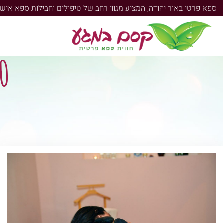
ספא פרטי באור יהודה, המציע מגוון רחב של טיפולים וחבילות ספא אישיות
120 דק