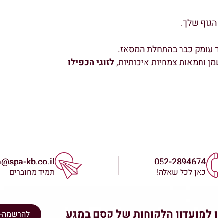
הגוף שלך.
ר עומק כבר בהתחלת המסאז.
ן וחמאות צמחיות איכותיות,
לזוגי הכפילו
@spa-kb.co.il
052-2894674
כאן לכל שאלה!
תמיד מחוברים
 למועדון הלקוחות של קסם במגע
להרשמה