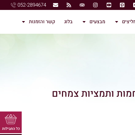
052-2894674
ליצים
מבצעים
בלוג
קשר והזמנות