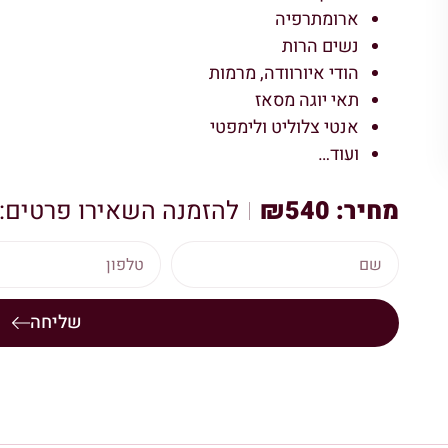
ארומתרפיה
נשים הרות
הודי איורוודה, מרמות
תאי יוגה מסאז
אנטי צלוליט ולימפטי
ועוד…
מחיר: ₪540
להזמנה השאירו פרטים:
שליחה