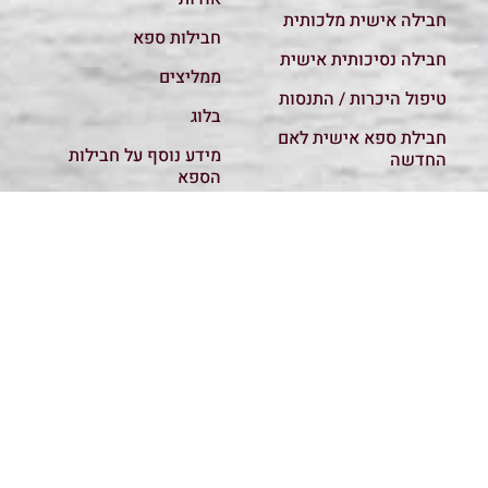
חבילה אישית מלכותית
חבילות ספא
חבילה נסיכותית אישית
ממליצים
טיפול היכרות / התנסות
בלוג
חבילת ספא אישית לאם
מידע נוסף על חבילות
החדשה
הספא
חבילת ספא גמישה
מבצעים
ומפנקת
קשר והזמנות
120 דק עיסוי משולב
מדיניות פרטיות
עיסוי רפואי
כל החבילות