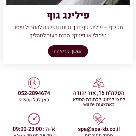
פילינג גוף
תקליף – פילינג גוף דרך נכונה ונפלאה להתחיל עיסוי
טיפולי או פינוקי. הכנת העור לתהליך
המשך קריאה »
הפלמ"ח 15, אור יהודה
052-2894674
לחצו לניווט לכתובת הספא
כאן לכל שאלה!
באמצעות waze
spa@spa-kb.co.il
א'-ה': 09:00-23:00
תמיד מחוברים