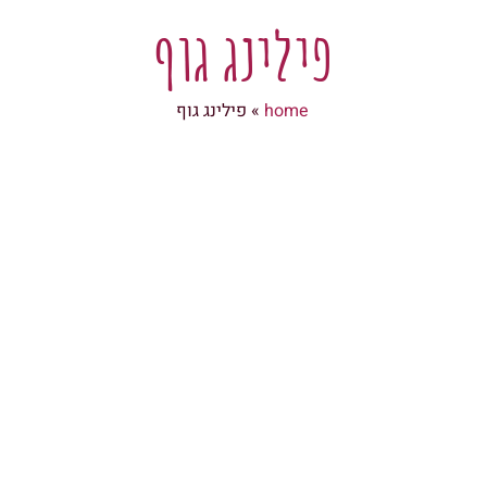
פילינג גוף
home
»
פילינג גוף