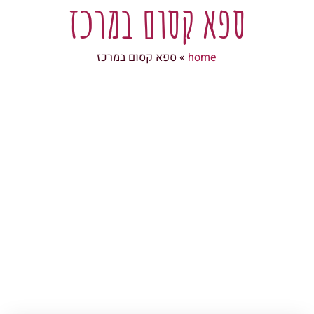
ספא קסום במרכז
home
»
ספא קסום במרכז