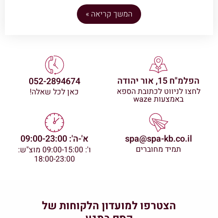
המשך קריאה »
הפלמ"ח 15, אור יהודה
052-2894674
לחצו לניווט לכתובת הספא
כאן לכל שאלה!
באמצעות waze
spa@spa-kb.co.il
א'-ה': 09:00-23:00
תמיד מחוברים
ו': 09:00-15:00 מוצ"ש:
18:00-23:00
הצטרפו למועדון הלקוחות של