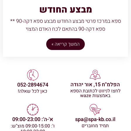
מבצע החודש
ספא במרכז פרטי מבצע החודש מבצע ספא דקה-90 **
ספא דקה-90 בהתאם לכח האדם המצוי
המשך קריאה »
הפלמ"ח 15, אור יהודה
052-2894674
לחצו לניווט לכתובת הספא
כאן לכל שאלה!
באמצעות waze
spa@spa-kb.co.il
א'-ה': 09:00-23:00
תמיד מחוברים
ו': 09:00-15:00 מוצ"ש: