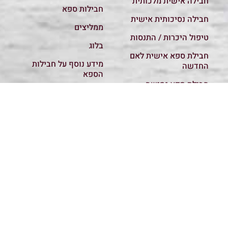
חבילה אישית מלכותית
חבילות ספא
חבילה נסיכותית אישית
ממליצים
טיפול היכרות / התנסות
בלוג
חבילת ספא אישית לאם
מידע נוסף על חבילות
החדשה
הספא
חבילת ספא גמישה
מבצעים
ומפנקת
קשר והזמנות
120 דק עיסוי משולב
מדיניות פרטיות
עיסוי רפואי
כל החבילות