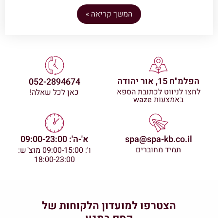
המשך קריאה »
הפלמ"ח 15, אור יהודה
052-2894674
לחצו לניווט לכתובת הספא
כאן לכל שאלה!
באמצעות waze
spa@spa-kb.co.il
א'-ה': 09:00-23:00
תמיד מחוברים
ו': 09:00-15:00 מוצ"ש:
18:00-23:00
הצטרפו למועדון הלקוחות של